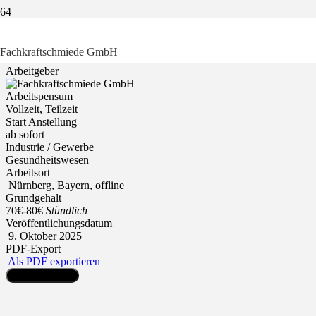
Fachkraftschmiede GmbH
Arbeitgeber
Arbeitspensum
Vollzeit, Teilzeit
Start Anstellung
ab sofort
Industrie / Gewerbe
Gesundheitswesen
Arbeitsort
Nürnberg, Bayern, offline
Grundgehalt
70€
-
80€
Stündlich
Veröffentlichungsdatum
9. Oktober 2025
PDF-Export
Als PDF exportieren
Jetzt bewerben