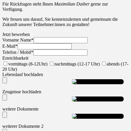
Für Rückfragen steht Ihnen
Maximilian Daiber
gerne zur
Verfügung.
Wir freuen uns darauf, Sie kennenzulernen und gemeinsam die
Zukunft unserer Teilnehmer:innen zu gestalten!
Jetzt bewerben
Vorname Name
*
E-Mail
*
Telefon / Mobil
*
Erreichbarkeit
vormittags (8-12Uhr)
nachmittags (12-17 Uhr)
abends (17-
20 Uhr)
Lebenslauf hochladen
Datei hinzufügen
Zeugnisse hochladen
Datei hinzufügen
weitere Dokumente
Datei hinzufügen
weiterer Dokumente 2